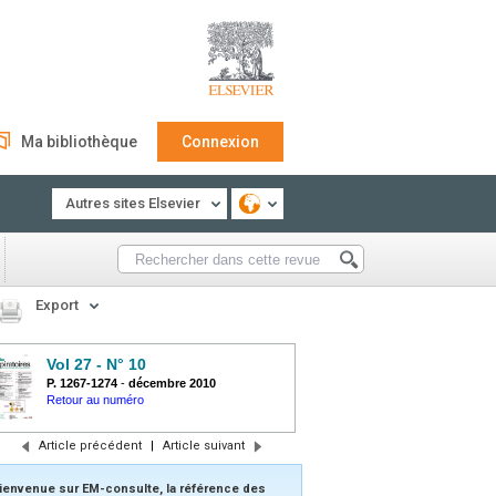
Ma bibliothèque
Connexion
Autres sites Elsevier
Export
Vol 27 - N° 10
P. 1267-1274
-
décembre 2010
Retour au numéro
Article précédent
|
Article suivant
ienvenue sur EM-consulte, la référence des