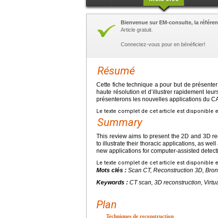
Bienvenue sur EM-consulte, la référen
Article gratuit.
Connectez-vous pour en bénéficier!
Résumé
Cette fiche technique a pour but de présente
haute résolution et d’illustrer rapidement leur
présenterons les nouvelles applications du CAD
Le texte complet de cet article est disponible 
Summary
This review aims to present the 2D and 3D re
to illustrate their thoracic applications, as we
new applications for computer-assisted detecti
Le texte complet de cet article est disponible 
Mots clés :
Scan CT, Reconstruction 3D, Bron
Keywords :
CT scan, 3D reconstruction, Virt
Plan
Techniques de reconstruction