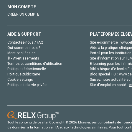
MON COMPTE
CRÉER UN COMPTE
AIDE & SUPPORT
PLATEFORMES ELSE
Contactez-nous / FAQ
Site e-commerce :
www.el
Qui sommes-nous ?
Aide à la pratique clinique
Mentions légales
Portail pour les institution
© - Avertissements
Site d'information sur l'E
Termes et conditions d'utilisation
E-learning pour les infirmi
Politique rédactionnelle
Bibliothèque d'e-books Els
Politique publicitaire
Blog special IFSI :
www.gen
Cookie settings
Suivez notre actualité sur
Politique de la vie privée
Site d'emploi en santé :
e
Tout le contenu de ce site: Copyright © 2026 Elsevier, ses concédants de licence e
de données, a la formation en IA et aux technologies similaires. Pour tout con