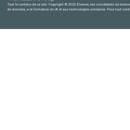
Tout le contenu de ce site: Copyright © 2026 Elsevier, ses concédants de licence e
de données, a la formation en IA et aux technologies similaires. Pour tout con