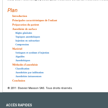
Plan
Introduction
Principales caractéristiques de l'enfant
Préparation du patient
Anesthésie de surface
Règles générales
Topiques anesthésiques
Injection en subsurface
Compression
Matériel
Seringues et systèmes d'injection
Aiguilles
Anesthésiques
Méthodes d'anesthésie
Classification
Anesthésies par infiltration
Anesthésies intraosseuses
Conclusion
© 2011 Elsevier Masson SAS. Tous droits réservés.
ACCÈS RAPIDES