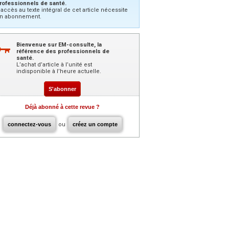
rofessionnels de santé.
’accès au texte intégral de cet article nécessite
n abonnement.
Bienvenue sur EM-consulte, la
référence des professionnels de
santé.
L’achat d’article à l’unité est
indisponible à l’heure actuelle.
S'abonner
Déjà abonné à cette revue ?
connectez-vous
ou
créez un compte