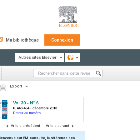
Ma bibliothèque
Connexion
Autres sites Elsevier
Export
Vol 30 - N° 6
P. 448-454
-
décembre 2010
Retour au numéro
Article précédent
|
Article suivant
ienvenue sur EM-consulte, la référence des