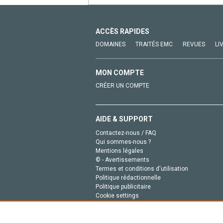
ACCÈS RAPIDES
DOMAINES
TRAITÉS EMC
REVUES
LI
MON COMPTE
CRÉER UN COMPTE
AIDE & SUPPORT
Contactez-nous / FAQ
Qui sommes-nous ?
Mentions légales
© - Avertissements
Termes et conditions d'utilisation
Politique rédactionnelle
Politique publicitaire
Cookie settings
Politique de la vie privée