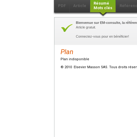
Résumé
PDF
Article
Référen
Mots clés
Bienvenue sur EM-consulte, la référen
Article gratuit.
Connectez-vous pour en bénéficier!
Plan
Plan indisponible
© 2010 Elsevier Masson SAS. Tous droits réser