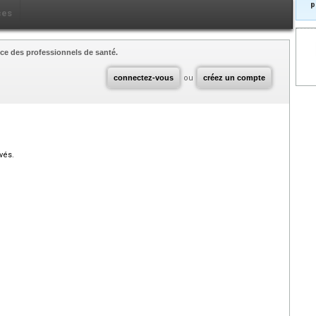
p
ces
ce des professionnels de santé.
connectez-vous
ou
créez un compte
vés.