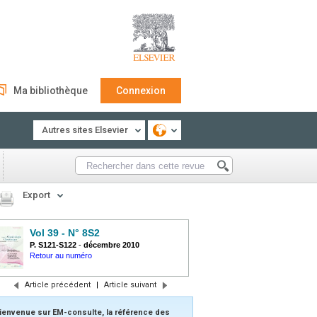
Ma bibliothèque
Connexion
Autres sites Elsevier
Export
Vol 39 - N° 8S2
P. S121-S122
-
décembre 2010
Retour au numéro
Article précédent
|
Article suivant
ienvenue sur EM-consulte, la référence des