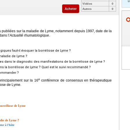
u
Vidéos
0
Acheter
Autres
0
s publiées sur la maladie de Lyme, notamment depuis 1997, date de la
ans l’
Actualité rhumatologique
.
giques faut-il évoquer la borréliose de Lyme
?
 maladie de Lyme ?
es dans le diagnostic des manifestations de la borréliose de Lyme ?
s la borréliose de Lyme ? Quel est le suivi recommandé ?
ecommander ?
e
rincipalement sur la 16
conférence de consensus en thérapeutique
éliose de Lyme.
 borréliose de Lyme
adie de Lyme ?
eur à l’hôte