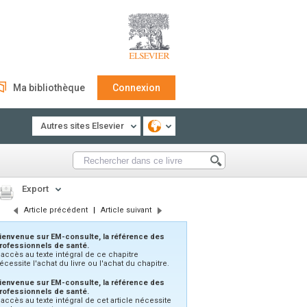
Ma bibliothèque
Connexion
Autres sites Elsevier
Export
Article précédent
|
Article suivant
ienvenue sur EM-consulte, la référence des
rofessionnels de santé.
'accès au texte intégral de ce chapitre
écessite l'achat du livre ou l'achat du chapitre.
ienvenue sur EM-consulte, la référence des
rofessionnels de santé.
’accès au texte intégral de cet article nécessite