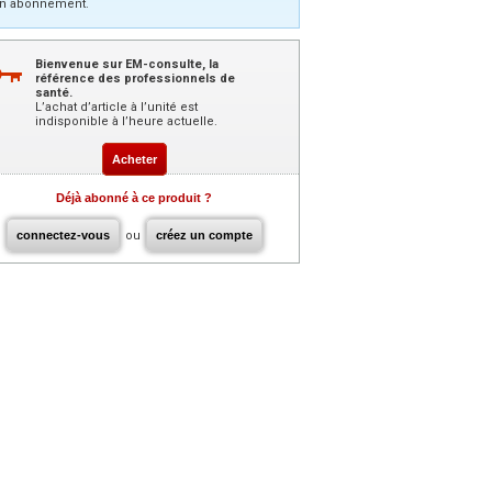
n abonnement.
Bienvenue sur EM-consulte, la
référence des professionnels de
santé.
L’achat d’article à l’unité est
indisponible à l’heure actuelle.
Acheter
Déjà abonné à ce produit ?
connectez-vous
ou
créez un compte