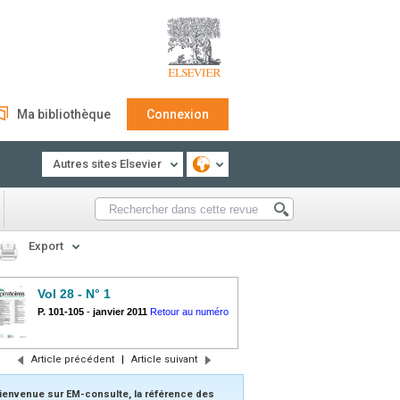
Ma bibliothèque
Connexion
Autres sites Elsevier
Export
Vol 28 - N° 1
P. 101-105
-
janvier 2011
Retour au numéro
Article précédent
|
Article suivant
ienvenue sur EM-consulte, la référence des