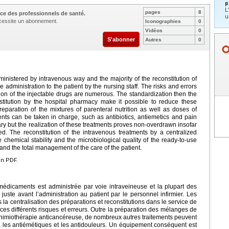
p
L
pages
8
ce des professionnels de santé.
u
nécessite un abonnement.
Iconographies
0
Vidéos
0
S'abonner
Autres
0
dministered by intravenous way and the majority of the reconstitution of
e administration to the patient by the nursing staff. The risks and errors
tion of the injectable drugs are numerous. The standardization then the
nstitution by the hospital pharmacy make it possible to reduce these
preparation of the mixtures of parenteral nutrition as well as doses of
ts can be taken in charge, such as antibiotics, antiemetics and pain
y but the realization of these treatments proves non-overdrawn insofar
ed. The reconstitution of the intravenous treatments by a centralized
chemical stability and the microbiological quality of the ready-to-use
 and the total management of the care of the patient.
en PDF.
 médicaments est administrée par voie intraveineuse et la plupart des
 juste avant l’administration au patient par le personnel infirmier. Les
s la centralisation des préparations et reconstitutions dans le service de
ces différents risques et erreurs. Outre la préparation des mélanges de
 chimiothérapie anticancéreuse, de nombreux autres traitements peuvent
es, les antiémétiques et les antidouleurs. Un équipement conséquent est