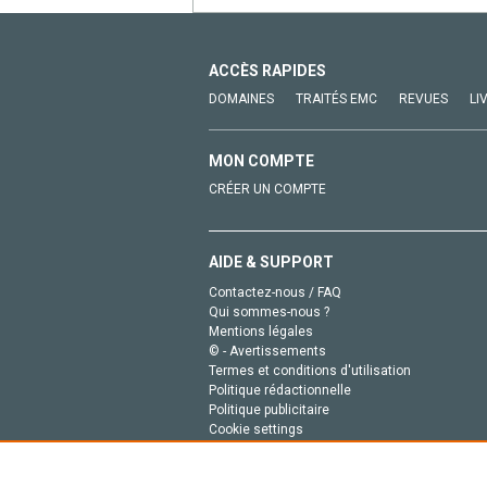
ACCÈS RAPIDES
DOMAINES
TRAITÉS EMC
REVUES
LI
MON COMPTE
CRÉER UN COMPTE
AIDE & SUPPORT
Contactez-nous / FAQ
Qui sommes-nous ?
Mentions légales
© - Avertissements
Termes et conditions d'utilisation
Politique rédactionnelle
Politique publicitaire
Cookie settings
Politique de la vie privée