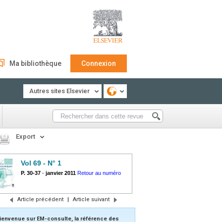
Ma bibliothèque
Connexion
Autres sites Elsevier
Export
Vol 69 - N° 1
P. 30-37
-
janvier 2011
Retour au numéro
Article précédent
|
Article suivant
ienvenue sur EM-consulte, la référence des