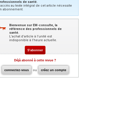
rofessionnels de santé.
’accès au texte intégral de cet article nécessite
n abonnement.
Bienvenue sur EM-consulte, la
référence des professionnels de
santé.
L’achat d’article à l’unité est
indisponible à l’heure actuelle.
S'abonner
Déjà abonné à cette revue ?
connectez-vous
ou
créez un compte