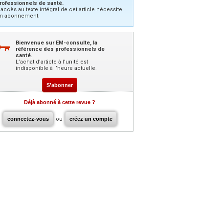
rofessionnels de santé.
’accès au texte intégral de cet article nécessite
n abonnement.
Bienvenue sur EM-consulte, la
référence des professionnels de
santé.
L’achat d’article à l’unité est
indisponible à l’heure actuelle.
S'abonner
Déjà abonné à cette revue ?
connectez-vous
ou
créez un compte