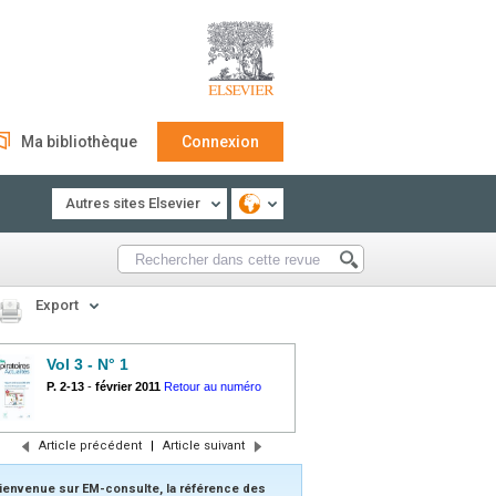
Ma bibliothèque
Connexion
Autres sites Elsevier
Export
Vol 3 - N° 1
P. 2-13
-
février 2011
Retour au numéro
Article précédent
|
Article suivant
ienvenue sur EM-consulte, la référence des