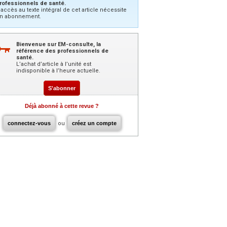
rofessionnels de santé.
’accès au texte intégral de cet article nécessite
n abonnement.
Bienvenue sur EM-consulte, la
référence des professionnels de
santé.
L’achat d’article à l’unité est
indisponible à l’heure actuelle.
S'abonner
Déjà abonné à cette revue ?
connectez-vous
ou
créez un compte