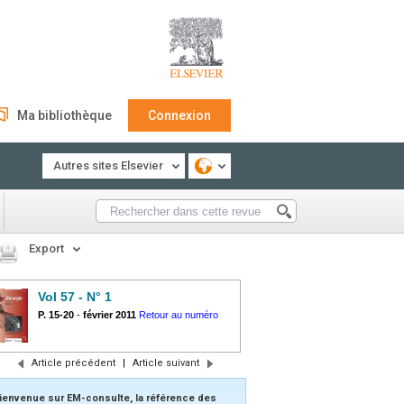
Ma bibliothèque
Connexion
Autres sites Elsevier
Export
Vol 57 - N° 1
P. 15-20
-
février 2011
Retour au numéro
Article précédent
|
Article suivant
ienvenue sur EM-consulte, la référence des