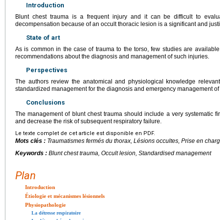
Introduction
Blunt chest trauma is a frequent injury and it can be difficult to evalu
decompensation because of an occult thoracic lesion is a significant and just
State of art
As is common in the case of trauma to the torso, few studies are available
recommendations about the diagnosis and management of such injuries.
Perspectives
The authors review the anatomical and physiological knowledge relevant 
standardized management for the diagnosis and emergency management of b
Conclusions
The management of blunt chest trauma should include a very systematic first
and decrease the risk of subsequent respiratory failure.
Le texte complet de cet article est disponible en PDF.
Mots clés :
Traumatismes fermés du thorax, Lésions occultes, Prise en char
Keywords :
Blunt chest trauma, Occult lesion, Standardised management
Plan
Introduction
Étiologie et mécanismes lésionnels
Physiopathologie
La détresse respiratoire