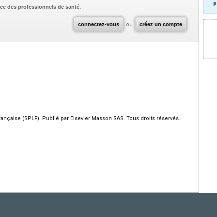
p
ce des professionnels de santé.
connectez-vous
ou
créez un compte
çaise (SPLF). Publié par Elsevier Masson SAS. Tous droits réservés.