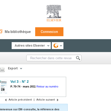
Ma bibliothèque
Connexion
Autres sites Elsevier
Export
Vol 3 - N° 2
P. 70-74
-
mars 2011
Retour au numéro
Article précédent
|
Article suivant
ienvenue sur EM-consulte, la référence des