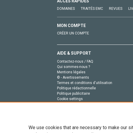
ACCÈS RAPIDES
DOMAINES
TRAITÉS EMC
REVUES
LI
MON COMPTE
CRÉER UN COMPTE
AIDE & SUPPORT
Contactez-nous / FAQ
Qui sommes-nous ?
Mentions légales
© - Avertissements
Termes et conditions d'utilisation
Politique rédactionnelle
Politique publicitaire
Cookie settings
Politique de la vie privée
We use cookies that are necessary to make our si