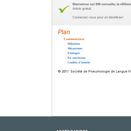
Bienvenue sur EM-consulte, la référen
Article gratuit.
Connectez-vous pour en bénéficier!
Plan
Commentaires
Définition
Mécanismes
Étiologies
En conclusion
Conflits d’intérêts
© 2011 Société de Pneumologie de Langue Fran