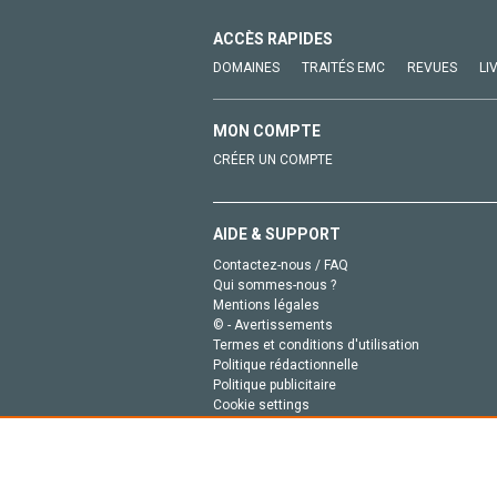
ACCÈS RAPIDES
DOMAINES
TRAITÉS EMC
REVUES
LI
MON COMPTE
CRÉER UN COMPTE
AIDE & SUPPORT
Contactez-nous / FAQ
Qui sommes-nous ?
Mentions légales
© - Avertissements
Termes et conditions d'utilisation
Politique rédactionnelle
Politique publicitaire
Cookie settings
Politique de la vie privée