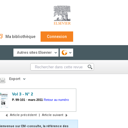
Ma bibliothèque
Connexion
Autres sites Elsevier
Export
Vol 3 - N° 2
P. 99-101
-
mars 2011
Retour au numéro
Article précédent
|
Article suivant
ienvenue sur EM-consulte, la référence des