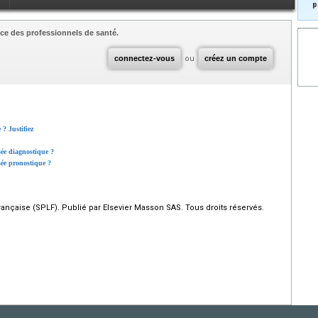
p
ce des professionnels de santé.
connectez-vous
ou
créez un compte
 ? Justifiez
sée diagnostique ?
sée pronostique ?
çaise (SPLF). Publié par Elsevier Masson SAS. Tous droits réservés.