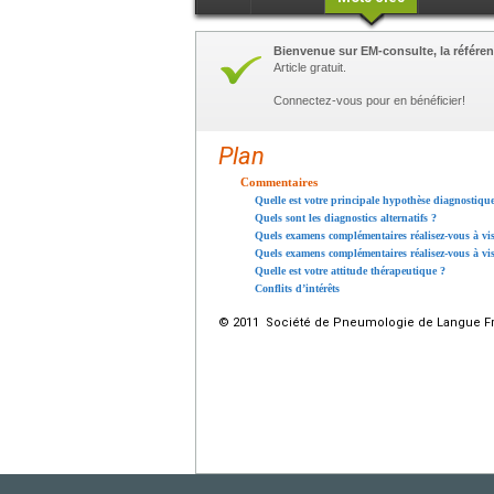
Bienvenue sur EM-consulte, la référen
Article gratuit.
Connectez-vous pour en bénéficier!
Plan
Commentaires
Quelle est votre principale hypothèse diagnostique
Quels sont les diagnostics alternatifs ?
Quels examens complémentaires réalisez-vous à vi
Quels examens complémentaires réalisez-vous à vi
Quelle est votre attitude thérapeutique ?
Conflits d’intérêts
© 2011 Société de Pneumologie de Langue Fran