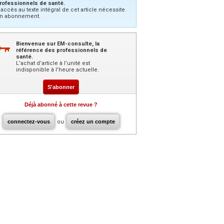
rofessionnels de santé.
’accès au texte intégral de cet article nécessite
n abonnement.
Bienvenue sur EM-consulte, la
référence des professionnels de
santé.
L’achat d’article à l’unité est
indisponible à l’heure actuelle.
S'abonner
Déjà abonné à cette revue ?
connectez-vous
ou
créez un compte