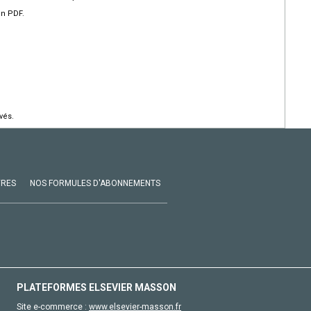
en PDF.
vés.
VRES
NOS FORMULES D'ABONNEMENTS
PLATEFORMES ELSEVIER MASSON
Site e-commerce :
www.elsevier-masson.fr