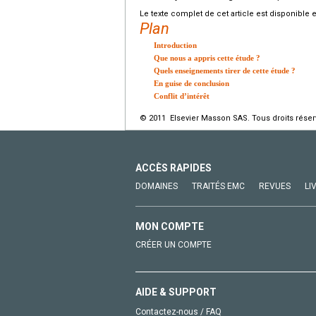
Le texte complet de cet article est disponible 
Plan
Introduction
Que nous a appris cette étude ?
Quels enseignements tirer de cette étude ?
En guise de conclusion
Conflit d’intérêt
© 2011 Elsevier Masson SAS. Tous droits réser
ACCÈS RAPIDES
DOMAINES
TRAITÉS EMC
REVUES
LI
MON COMPTE
CRÉER UN COMPTE
AIDE & SUPPORT
Contactez-nous / FAQ