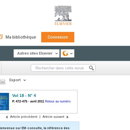
Ma bibliothèque
Connexion
Autres sites Elsevier
Export
Vol 18 - N° 4
P. 472-475
-
avril 2011
Retour au numéro
Article précédent
|
Article suivant
ienvenue sur EM-consulte, la référence des