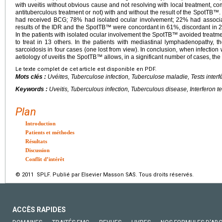
with uveitis without obvious cause and not resolving with local treatment, c
antituberculous treatment or not) with and without the result of the SpotTB™
had received BCG; 78% had isolated ocular involvement; 22% had associ
results of the IDR and the SpotTB™ were concordant in 61%, discordant in
In the patients with isolated ocular involvement the SpotTB™ avoided treatmen
to treat in 13 others. In the patients with mediastinal lymphadenopathy, 
sarcoidosis in four cases (one lost from view). In conclusion, when infection
aetiology of uveitis the SpotTB™ allows, in a significant number of cases, th
Le texte complet de cet article est disponible en PDF.
Mots clés :
Uvéites, Tuberculose infection, Tuberculose maladie, Tests interf
Keywords :
Uveitis, Tuberculous infection, Tuberculous disease, Interferon t
Plan
Introduction
Patients et méthodes
Résultats
Discussion
Conflit d’intérêt
© 2011 SPLF. Publié par Elsevier Masson SAS. Tous droits réservés.
ACCÈS RAPIDES