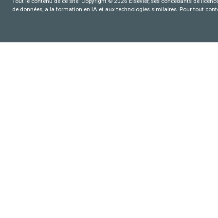
Tout le contenu de ce site: Copyright © 2026 Elsevier, ses concédants de licence e
de données, a la formation en IA et aux technologies similaires. Pour tout con