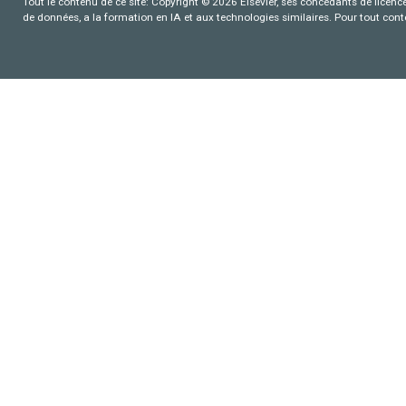
Tout le contenu de ce site: Copyright © 2026 Elsevier, ses concédants de licence e
de données, a la formation en IA et aux technologies similaires. Pour tout con