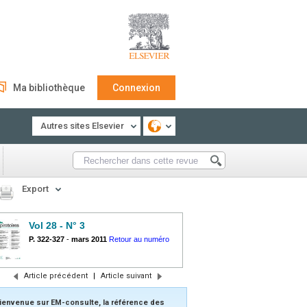
Ma bibliothèque
Connexion
Autres sites Elsevier
Export
Vol 28 - N° 3
P. 322-327
-
mars 2011
Retour au numéro
Article précédent
|
Article suivant
ienvenue sur EM-consulte, la référence des