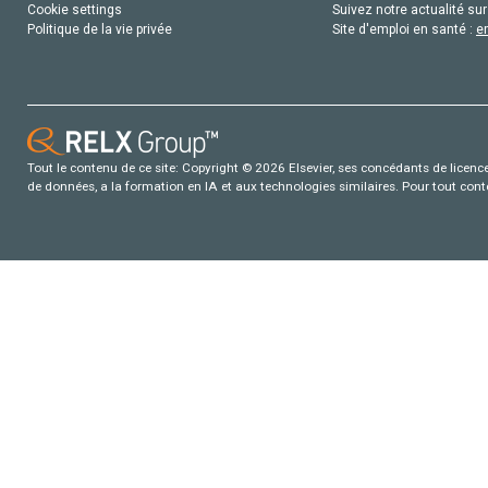
Cookie settings
Suivez notre actualité sur
Politique de la vie privée
Site d'emploi en santé :
e
Tout le contenu de ce site: Copyright © 2026 Elsevier, ses concédants de licence e
de données, a la formation en IA et aux technologies similaires. Pour tout con