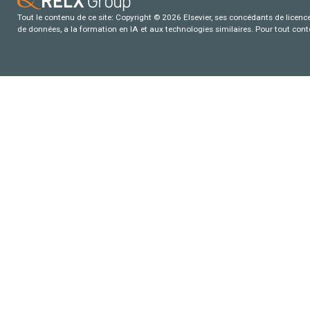
Tout le contenu de ce site: Copyright © 2026 Elsevier, ses concédants de licence e
de données, a la formation en IA et aux technologies similaires. Pour tout con