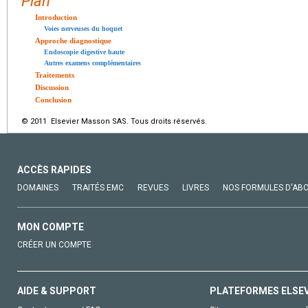
Plan
Introduction
Voies nerveuses du hoquet
Approche diagnostique
Endoscopie digestive haute
Autres examens complémentaires
Traitements
Discussion
Conclusion
© 2011 Elsevier Masson SAS. Tous droits réservés.
ACCÈS RAPIDES
DOMAINES
TRAITÉS EMC
REVUES
LIVRES
NOS FORMULES D'AB
MON COMPTE
CRÉER UN COMPTE
AIDE & SUPPORT
PLATEFORMES ELSE