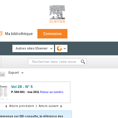
Ma bibliothèque
Connexion
Autres sites Elsevier
Export
Vol 28 - N° 5
P. 594-601
-
mai 2011
Retour au numéro
Article précédent
|
Article suivant
ienvenue sur EM-consulte, la référence des