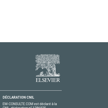
DÉCLARATION CNIL
EM-CONSULTE.COM est déclaré à la
CNIL, déclaration n° 1286925.