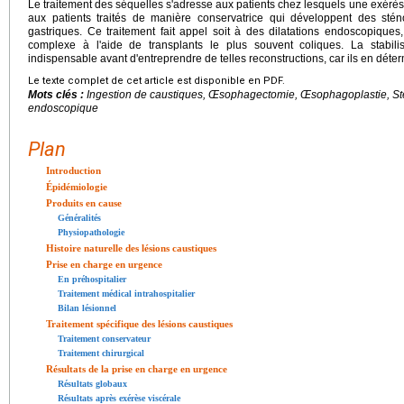
Le traitement des séquelles s'adresse aux patients chez lesquels une exérès
aux patients traités de manière conservatrice qui développent des st
gastriques. Ce traitement fait appel soit à des dilatations endoscopiques,
complexe à l'aide de transplants le plus souvent coliques. La stabilis
indispensable avant d'entreprendre de telles reconstructions, car ils en déterm
Le texte complet de cet article est disponible en PDF.
Mots clés :
Ingestion de caustiques, Œsophagectomie, Œsophagoplastie, Sté
endoscopique
Plan
Introduction
Épidémiologie
Produits en cause
Généralités
Physiopathologie
Histoire naturelle des lésions caustiques
Prise en charge en urgence
En préhospitalier
Traitement médical intrahospitalier
Bilan lésionnel
Traitement spécifique des lésions caustiques
Traitement conservateur
Traitement chirurgical
Résultats de la prise en charge en urgence
Résultats globaux
Résultats après exérèse viscérale