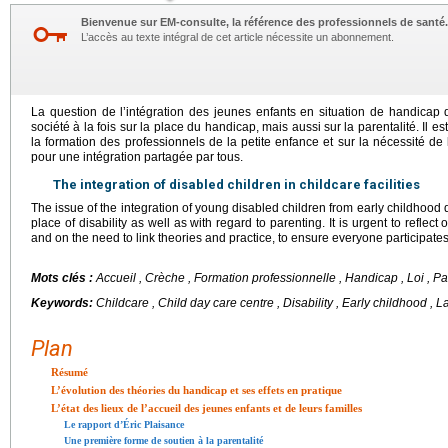
Bienvenue sur EM-consulte, la référence des professionnels de santé.
L’accès au texte intégral de cet article nécessite un abonnement.
La question de l’intégration des jeunes enfants en situation de handicap 
société à la fois sur la place du handicap, mais aussi sur la parentalité. Il e
la formation des professionnels de la petite enfance et sur la nécessité de l’
pour une intégration partagée par tous.
The integration of disabled children in childcare facilities
The issue of the integration of young disabled children from early childhood q
place of disability as well as with regard to parenting. It is urgent to reflect
and on the need to link theories and practice, to ensure everyone participates 
Mots clés :
Accueil , Crèche , Formation professionnelle , Handicap , Loi , Par
Keywords:
Childcare , Child day care centre , Disability , Early childhood , 
Plan
Résumé
L’évolution des théories du handicap et ses effets en pratique
L’état des lieux de l’accueil des jeunes enfants et de leurs familles
Le rapport d’Éric Plaisance
Une première forme de soutien à la parentalité