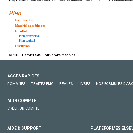
Plan
Introduction
Matériel et méthodes
Résultats
Plan transversal
Plan sagittal
Discussion
© 2005 Elsevier SAS. Tous droits réservés.
ACCÈS RAPIDES
DOMAINES
TRAITÉS EMC
REVUES
LIVRES
NOS FORMULES D'AB
MON COMPTE
CRÉER UN COMPTE
AIDE & SUPPORT
PLATEFORMES ELSE