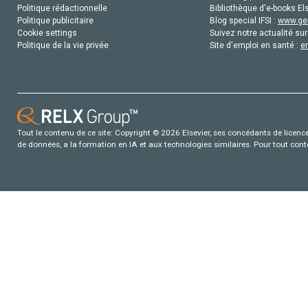
Politique rédactionnelle
Bibliothèque d'e-books Els
Politique publicitaire
Blog special IFSI :
www.gen
Cookie settings
Suivez notre actualité sur
Politique de la vie privée
Site d'emploi en santé :
e
Tout le contenu de ce site: Copyright © 2026 Elsevier, ses concédants de licence e
de données, a la formation en IA et aux technologies similaires. Pour tout con