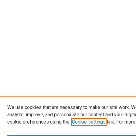
We use cookies that are necessary to make our site work. W
analyze, improve, and personalize our content and your digit
cookie preferences using the
Cookie settings
link. For more