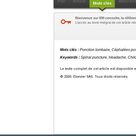
PDF
Article
Référen
Mots clés
Bienvenue sur EM-consulte, la référen
L’accès au texte intégral de cet article 
Mots clés :
Ponction lombaire, Céphalées pos
Keywords :
Spinal puncture, Headache, Chil
Le texte complet de cet article est disponible 
© 2005 Elsevier SAS. Tous droits réservés.