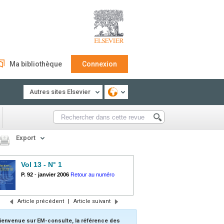
Ma bibliothèque
Connexion
Autres sites Elsevier
Export
Vol 13 - N° 1
P. 92
-
janvier 2006
Retour au numéro
Article précédent
|
Article suivant
ienvenue sur EM-consulte, la référence des