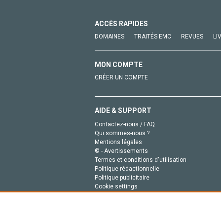
ACCÈS RAPIDES
DOMAINES
TRAITÉS EMC
REVUES
LI
MON COMPTE
CRÉER UN COMPTE
AIDE & SUPPORT
Contactez-nous / FAQ
Qui sommes-nous ?
Mentions légales
© - Avertissements
Termes et conditions d'utilisation
Politique rédactionnelle
Politique publicitaire
Cookie settings
Politique de la vie privée