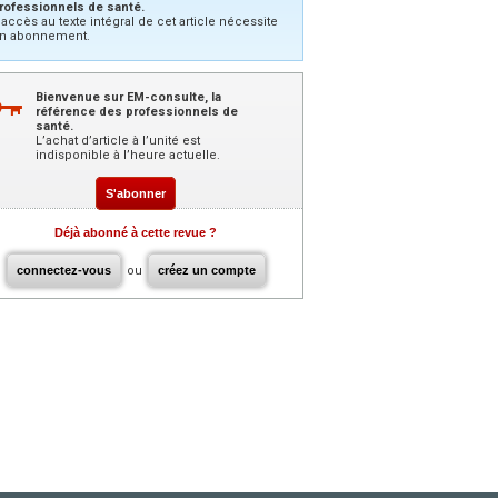
rofessionnels de santé.
’accès au texte intégral de cet article nécessite
n abonnement.
Bienvenue sur EM-consulte, la
référence des professionnels de
santé.
L’achat d’article à l’unité est
indisponible à l’heure actuelle.
S'abonner
Déjà abonné à cette revue ?
connectez-vous
ou
créez un compte