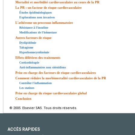
Mortalité et morbidité cardiovasculaire au cours de la PR
La PR : un facteur de risque cardiovasculaire
Études épidémiologiques
Explorations non invasives
L'athérome un processus inflammatoire
Résistance à l'insuline
Modifications de l'hémostase
Autres facteurs de risque
Dyslipidémie
Tabagisme
Hyperhomocystéinémie
Effets délétères des traitements
Corticothérapie
Anti-inflammatoires non stéroïdiens
Prise en charge des facteurs de risque cardiovasculaires
Comment réduire la morbimortalité cardiovasculaire de la PR
Contrôler l'inflammation
Les statines
Prise en charge du risque cardiovasculaire global
Conclusion
© 2005 Elsevier SAS. Tous droits réservés.
ACCÈS RAPIDES