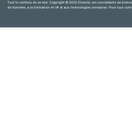
Tout le contenu de ce site: Copyright © 2026 Elsevier, ses concédants de licence e
de données, a la formation en IA et aux technologies similaires. Pour tout con