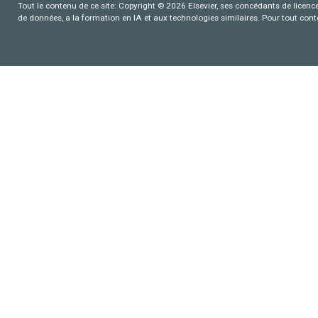
Tout le contenu de ce site: Copyright © 2026 Elsevier, ses concédants de licence e
de données, a la formation en IA et aux technologies similaires. Pour tout con