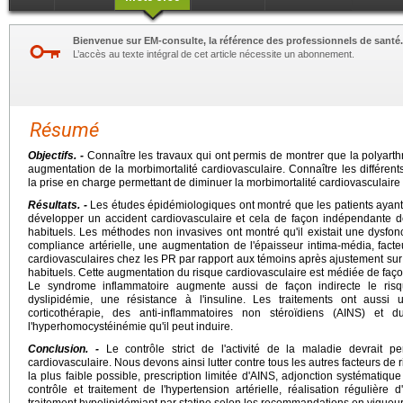
Bienvenue sur EM-consulte, la référence des professionnels de santé.
L’accès au texte intégral de cet article nécessite un abonnement.
Résumé
Objectifs. -
Connaître les travaux qui ont permis de montrer que la polyarth
augmentation de la morbimortalité cardiovasculaire. Connaître les différents
la prise en charge permettant de diminuer la morbimortalité cardiovasculaire
Résultats. -
Les études épidémiologiques ont montré que les patients ayant
développer un accident cardiovasculaire et cela de façon indépendante de
habituels. Les méthodes non invasives ont montré qu'il existait une dysfon
compliance artérielle, une augmentation de l'épaisseur intima-média, fact
cardiovasculaires chez les PR par rapport aux témoins après ajustement sur 
habituels. Cette augmentation du risque cardiovasculaire est médiée de faço
Le syndrome inflammatoire augmente aussi de façon indirecte le risq
dyslipidémie, une résistance à l'insuline. Les traitements ont aussi u
corticothérapie, des anti-inflammatoires non stéroïdiens (AINS) et
l'hyperhomocystéinémie qu'il peut induire.
Conclusion. -
Le contrôle strict de l'activité de la maladie devrait pe
cardiovasculaire. Nous devons ainsi lutter contre tous les autres facteurs de 
la plus faible possible, prescription limitée d'AINS, adjonction systématiqu
contrôle et traitement de l'hypertension artérielle, réalisation régulière d
traitement hypolipidémiant par statine selon les recommandations en vigueur