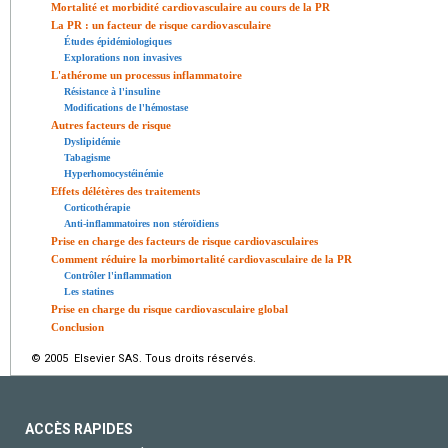
Mortalité et morbidité cardiovasculaire au cours de la PR
La PR : un facteur de risque cardiovasculaire
Études épidémiologiques
Explorations non invasives
L'athérome un processus inflammatoire
Résistance à l'insuline
Modifications de l'hémostase
Autres facteurs de risque
Dyslipidémie
Tabagisme
Hyperhomocystéinémie
Effets délétères des traitements
Corticothérapie
Anti-inflammatoires non stéroïdiens
Prise en charge des facteurs de risque cardiovasculaires
Comment réduire la morbimortalité cardiovasculaire de la PR
Contrôler l'inflammation
Les statines
Prise en charge du risque cardiovasculaire global
Conclusion
© 2005 Elsevier SAS. Tous droits réservés.
ACCÈS RAPIDES