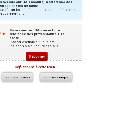
ienvenue sur EM-consulte, la référence des
rofessionnels de santé.
’accès au texte intégral de cet article nécessite
n abonnement.
Bienvenue sur EM-consulte, la
référence des professionnels de
santé.
L’achat d’article à l’unité est
indisponible à l’heure actuelle.
S'abonner
Déjà abonné à cette revue ?
connectez-vous
ou
créez un compte