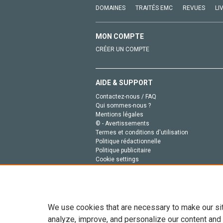
DOMAINES
TRAITÉS EMC
REVUES
LI
MON COMPTE
CRÉER UN COMPTE
AIDE & SUPPORT
Contactez-nous / FAQ
Qui sommes-nous ?
Mentions légales
© - Avertissements
Termes et conditions d'utilisation
Politique rédactionnelle
Politique publicitaire
Cookie settings
Politique de la vie privée
We use cookies that are necessary to make our si
analyze, improve, and personalize our content and