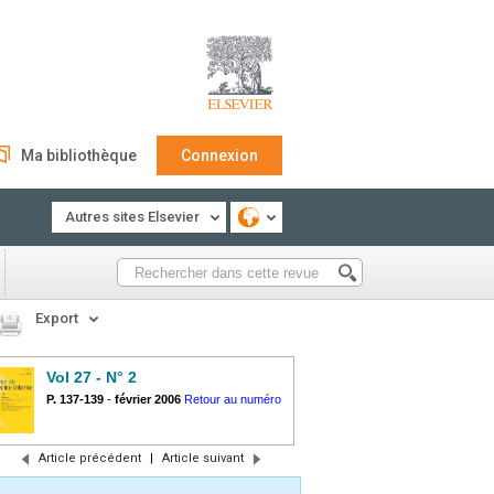
Ma bibliothèque
Connexion
Autres sites Elsevier
Export
Vol 27 - N° 2
P. 137-139
-
février 2006
Retour au numéro
Article précédent
|
Article suivant