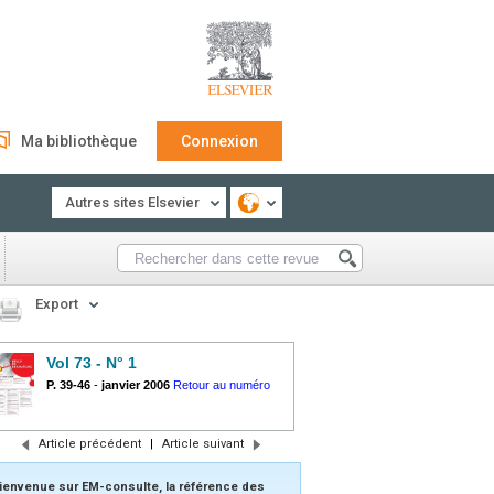
Ma bibliothèque
Connexion
Autres sites Elsevier
Export
Vol 73 - N° 1
P. 39-46
-
janvier 2006
Retour au numéro
Article précédent
|
Article suivant
ienvenue sur EM-consulte, la référence des