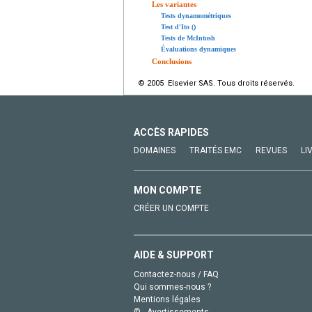
Les variantes
Tests dynamométriques
Test d'Ito ()
Tests de McIntosh
Évaluations dynamiques
Conclusions
© 2005 Elsevier SAS. Tous droits réservés.
ACCÈS RAPIDES
DOMAINES
TRAITÉS EMC
REVUES
LI
MON COMPTE
CRÉER UN COMPTE
AIDE & SUPPORT
Contactez-nous / FAQ
Qui sommes-nous ?
Mentions légales