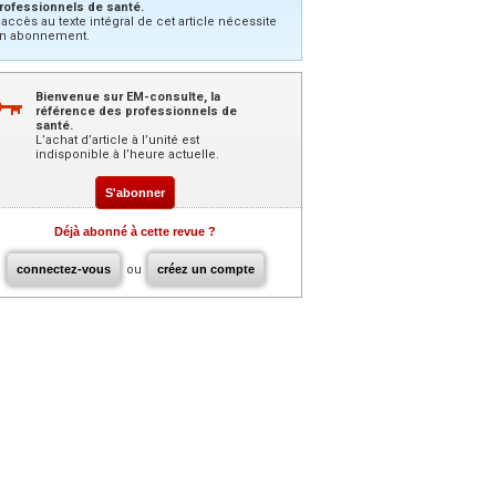
rofessionnels de santé.
’accès au texte intégral de cet article nécessite
n abonnement.
Bienvenue sur EM-consulte, la
référence des professionnels de
santé.
L’achat d’article à l’unité est
indisponible à l’heure actuelle.
S'abonner
Déjà abonné à cette revue ?
connectez-vous
ou
créez un compte