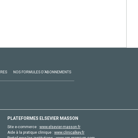
VRES
NOS FORMULES D'ABONNEMENTS
PLATEFORMES ELSEVIER MASSON
Site e-commerce :
www.elsevier-masson.fr
Aide à la pratique clinique :
www.clinicalkey.fr