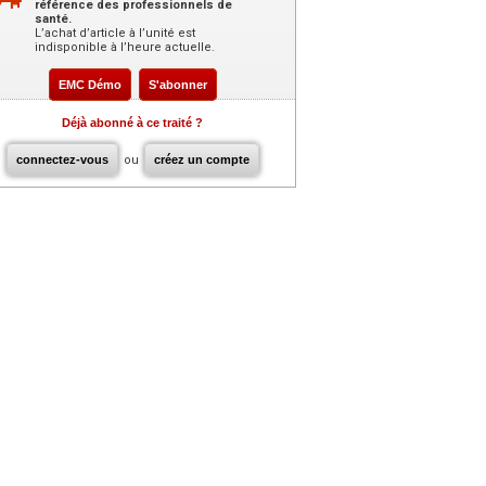
référence des professionnels de
santé.
L’achat d’article à l’unité est
indisponible à l’heure actuelle.
EMC Démo
S'abonner
Déjà abonné à ce traité ?
connectez-vous
ou
créez un compte