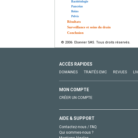
Bactériologie
Pancréas
Reins
Pelvis
Résultats
Surveillance et soins du drain
Conclusion
© 2006 Elsevier SAS. Tous droits réservés.
ACCÈS RAPIDES
DOMAINES
TRAITÉS EMC
REVUES
LI
MON COMPTE
CRÉER UN COMPTE
AIDE & SUPPORT
Contactez-nous / FAQ
Qui sommes-nous ?