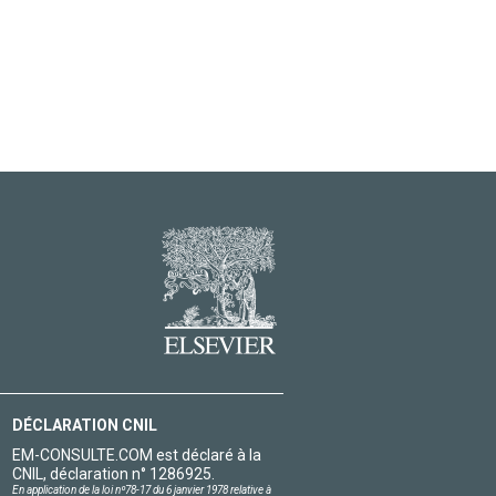
DÉCLARATION CNIL
EM-CONSULTE.COM est déclaré à la
CNIL, déclaration n° 1286925.
En application de la loi nº78-17 du 6 janvier 1978 relative à