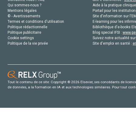
Qui sommes-nous ?
Aide à la pratique clinique
Mentions légales
Portail pour les institution
© - Avertissements
Site d'information sur l'E
Termes et conditions d'utilisation
E-learning pour les infirmi
Politique rédactionnelle
Bibliothèque d'e-books Els
Politique publicitaire
Blog special IFSI :
www.gen
Cookie settings
Suivez notre actualité sur
Politique de la vie privée
Site d'emploi en santé :
e
Tout le contenu de ce site: Copyright © 2026 Elsevier, ses concédants de licence e
de données, a la formation en IA et aux technologies similaires. Pour tout con