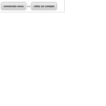
connectez-vous
ou
créez un compte