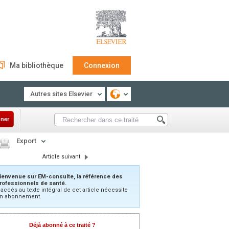
Ma bibliothèque
Connexion
Autres sites Elsevier
ner
Export
Article suivant
ienvenue sur EM-consulte, la référence des
rofessionnels de santé.
’accès au texte intégral de cet article nécessite
n abonnement.
Déjà abonné à ce traité ?