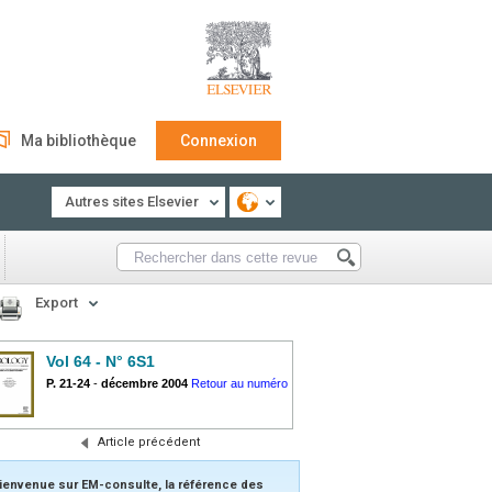
Ma bibliothèque
Connexion
Autres sites Elsevier
Export
Vol 64 - N° 6S1
P. 21-24
-
décembre 2004
Retour au numéro
Article précédent
ienvenue sur EM-consulte, la référence des