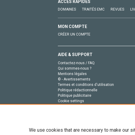
ACCÈS RAPIDES
DOMAINES
TRAITÉS EMC
REVUES
LI
MON COMPTE
CRÉER UN COMPTE
AIDE & SUPPORT
Contactez-nous / FAQ
Qui sommes-nous ?
Mentions légales
© - Avertissements
Termes et conditions d'utilisation
Politique rédactionnelle
Politique publicitaire
Cookie settings
Politique de la vie privée
We use cookies that are necessary to make our si