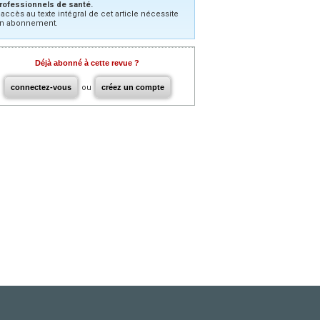
rofessionnels de santé.
’accès au texte intégral de cet article nécessite
n abonnement.
Déjà abonné à cette revue ?
connectez-vous
ou
créez un compte