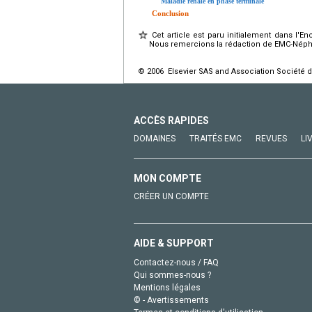
Maladie rénale en phase terminale
Conclusion
Cet article est paru initialement dans l'
Nous remercions la rédaction de EMC-Néphr
© 2006 Elsevier SAS and Association Société d
ACCÈS RAPIDES
DOMAINES
TRAITÉS EMC
REVUES
LI
MON COMPTE
CRÉER UN COMPTE
AIDE & SUPPORT
Contactez-nous / FAQ
Qui sommes-nous ?
Mentions légales
© - Avertissements