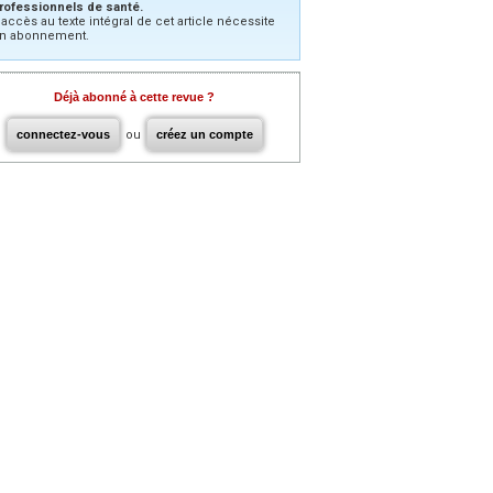
rofessionnels de santé.
’accès au texte intégral de cet article nécessite
n abonnement.
Déjà abonné à cette revue ?
connectez-vous
ou
créez un compte