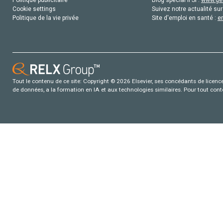
Cookie settings
Suivez notre actualité sur
Politique de la vie privée
Site d'emploi en santé :
e
Tout le contenu de ce site: Copyright © 2026 Elsevier, ses concédants de licence e
de données, a la formation en IA et aux technologies similaires. Pour tout con