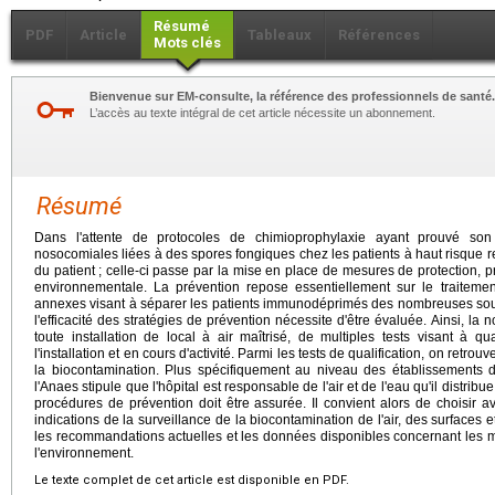
Résumé
PDF
Article
Tableaux
Références
Mots clés
Bienvenue sur EM-consulte, la référence des professionnels de santé.
L’accès au texte intégral de cet article nécessite un abonnement.
Résumé
Dans l'attente de protocoles de chimioprophylaxie ayant prouvé son i
nosocomiales liées à des spores fongiques chez les patients à haut risque r
du patient
; celle-ci passe par la mise en place de mesures de protection, p
environnementale. La prévention repose essentiellement sur le traitement
annexes visant à séparer les patients immunodéprimés des nombreuses sour
l'efficacité des stratégies de prévention nécessite d'être évaluée. Ainsi, l
toute installation de local à air maîtrisé, de multiples tests visant à qu
l'installation et en cours d'activité. Parmi les tests de qualification, on retrouv
la biocontamination. Plus spécifiquement au niveau des établissements 
l'Anaes stipule que l'hôpital est responsable de l'air et de l'eau qu'il distrib
procédures de prévention doit être assurée. Il convient alors de choisir 
indications de la surveillance de la biocontamination de l'air, des surfaces e
les recommandations actuelles et les données disponibles concernant les mo
l'environnement.
Le texte complet de cet article est disponible en PDF.