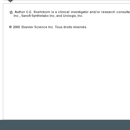
Author C.G. Roehrborn is a clinical investigator and/or research consult
Inc., Sanofi-Synthelabo Inc, and Urologix, Inc.
© 2000 Elsevier Science Inc. Tous droits réservés.