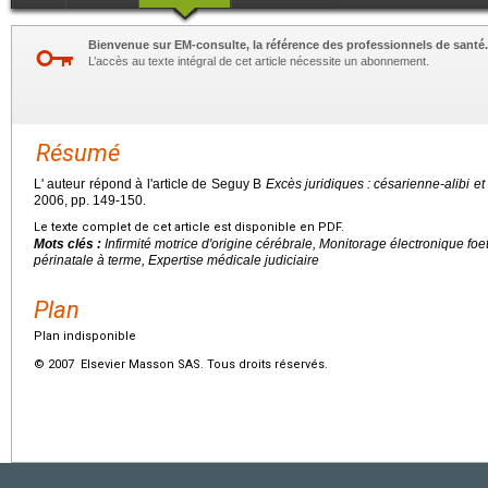
Bienvenue sur EM-consulte, la référence des professionnels de santé.
L’accès au texte intégral de cet article nécessite un abonnement.
Résumé
L' auteur répond à l'article de Seguy B
Excès juridiques
: césarienne-alibi e
2006, pp. 149-150.
Le texte complet de cet article est disponible en PDF.
Mots clés :
Infirmité motrice d'origine cérébrale, Monitorage électronique foet
périnatale à terme, Expertise médicale judiciaire
Plan
Plan indisponible
© 2007 Elsevier Masson SAS. Tous droits réservés.