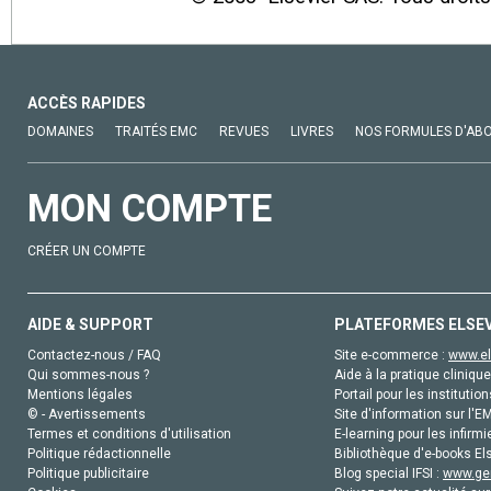
ACCÈS RAPIDES
DOMAINES
TRAITÉS EMC
REVUES
LIVRES
NOS FORMULES D'AB
MON COMPTE
CRÉER UN COMPTE
AIDE & SUPPORT
PLATEFORMES ELSE
Contactez-nous / FAQ
Site e-commerce :
www.el
Qui sommes-nous ?
Aide à la pratique clinique
Mentions légales
Portail pour les institution
© - Avertissements
Site d'information sur l'E
Termes et conditions d'utilisation
E-learning pour les infirmi
Politique rédactionnelle
Bibliothèque d'e-books Els
Politique publicitaire
Blog special IFSI :
www.gen