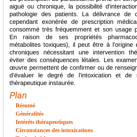
aiguë ou chronique, la possibilité d'interact
pathologie des patients. La délivrance de c
cependant exonérée de prescription médica
consommé très fréquemment et son usage pro
En raison de ses propriétés pharmacoc
métabolites toxiques), il peut être à l'origine
chroniques nécessitant une intervention th
éviter des conséquences létales. Les examen
œuvre permettent de confirmer ou de renseigne
d'évaluer le degré de l'intoxication et de s
thérapeutique instaurée.
Plan
Résumé
Généralités
Intérêts thérapeutiques
Circonstances des intoxications