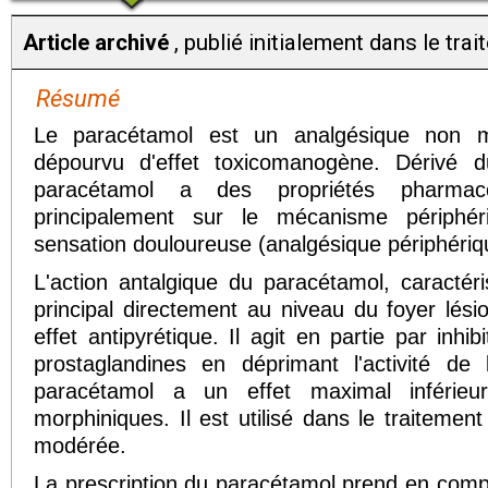
Article archivé
, publié initialement dans le tra
Résumé
Le paracétamol est un analgésique non mor
dépourvu d'effet toxicomanogène. Dérivé d
paracétamol a des propriétés pharmaco
principalement sur le mécanisme périphér
sensation douloureuse (analgésique périphériq
L'action antalgique du paracétamol, caractéri
principal directement au niveau du foyer lési
effet antipyrétique. Il agit en partie par inhi
prostaglandines en déprimant l'activité de
paracétamol a un effet maximal inférieu
morphiniques. Il est utilisé dans le traitement
modérée.
La prescription du paracétamol prend en compt