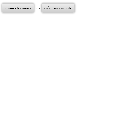
connectez-vous
ou
créez un compte