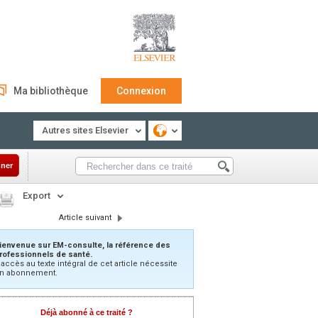
Ma bibliothèque
Connexion
Autres sites Elsevier
ner
Export
Article suivant
ienvenue sur EM-consulte, la référence des
rofessionnels de santé.
’accès au texte intégral de cet article nécessite
n abonnement.
Déjà abonné à ce traité ?