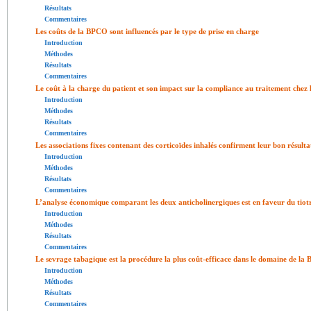
Résultats
Commentaires
Les coûts de la BPCO sont influencés par le type de prise en charge
Introduction
Méthodes
Résultats
Commentaires
Le coût à la charge du patient et son impact sur la compliance au traitement chez 
Introduction
Méthodes
Résultats
Commentaires
Les associations fixes contenant des corticoïdes inhalés confirment leur bon résult
Introduction
Méthodes
Résultats
Commentaires
L’analyse économique comparant les deux anticholinergiques est en faveur du tio
Introduction
Méthodes
Résultats
Commentaires
Le sevrage tabagique est la procédure la plus coût-efficace dans le domaine de l
Introduction
Méthodes
Résultats
Commentaires