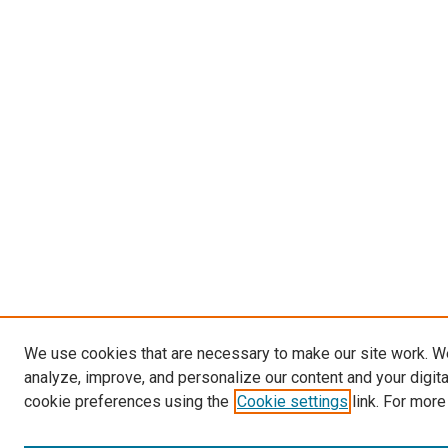
We use cookies that are necessary to make our site work. W
analyze, improve, and personalize our content and your digit
cookie preferences using the
Cookie settings
link. For more