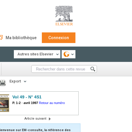
Ma bibliothèque
Connexion
Autres sites Elsevier
Export
Vol 49 - N° 4S1
P. 1-2
-
avril 1997
Retour au numéro
Article suivant
ienvenue sur EM-consulte, la référence des