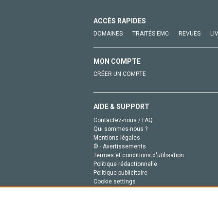
ACCÈS RAPIDES
DOMAINES
TRAITÉS EMC
REVUES
LI
MON COMPTE
CRÉER UN COMPTE
AIDE & SUPPORT
Contactez-nous / FAQ
Qui sommes-nous ?
Mentions légales
© - Avertissements
Termes et conditions d'utilisation
Politique rédactionnelle
Politique publicitaire
Cookie settings
Politique de la vie privée