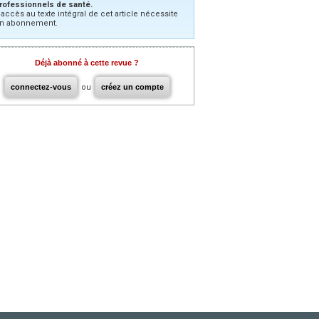
rofessionnels de santé.
’accès au texte intégral de cet article nécessite
n abonnement.
Déjà abonné à cette revue ?
connectez-vous
ou
créez un compte