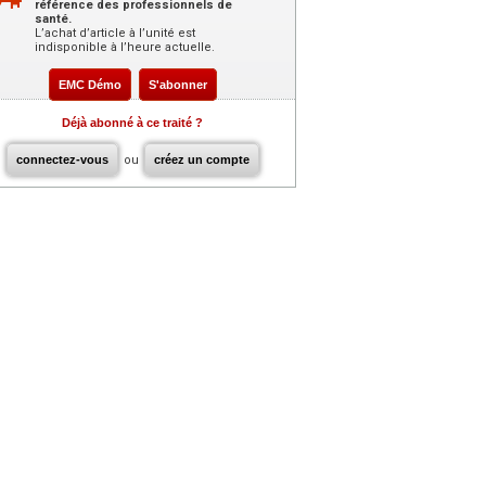
référence des professionnels de
santé.
L’achat d’article à l’unité est
indisponible à l’heure actuelle.
EMC Démo
S'abonner
Déjà abonné à ce traité ?
connectez-vous
ou
créez un compte