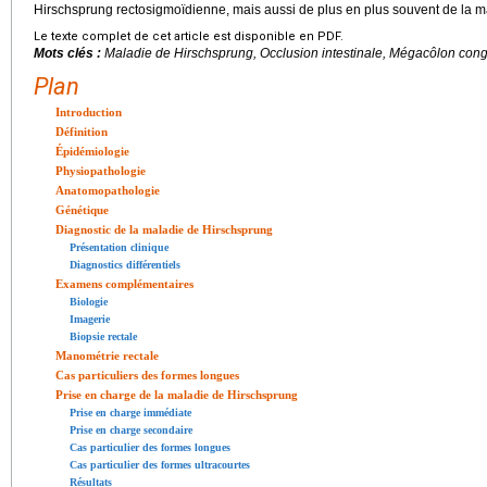
Hirschsprung rectosigmoïdienne, mais aussi de plus en plus souvent de la m
Le texte complet de cet article est disponible en PDF.
Mots clés :
Maladie de Hirschsprung, Occlusion intestinale, Mégacôlon cong
Plan
Introduction
Définition
Épidémiologie
Physiopathologie
Anatomopathologie
Génétique
Diagnostic de la maladie de Hirschsprung
Présentation clinique
Diagnostics différentiels
Examens complémentaires
Biologie
Imagerie
Biopsie rectale
Manométrie rectale
Cas particuliers des formes longues
Prise en charge de la maladie de Hirschsprung
Prise en charge immédiate
Prise en charge secondaire
Cas particulier des formes longues
Cas particulier des formes ultracourtes
Résultats