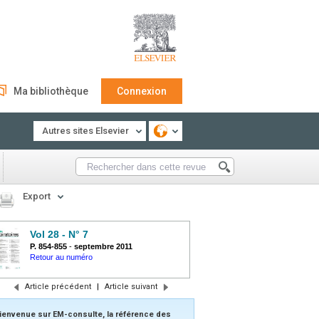
Ma bibliothèque
Connexion
Autres sites Elsevier
Export
Vol 28 - N° 7
P. 854-855
-
septembre 2011
Retour au numéro
Article précédent
|
Article suivant
ienvenue sur EM-consulte, la référence des