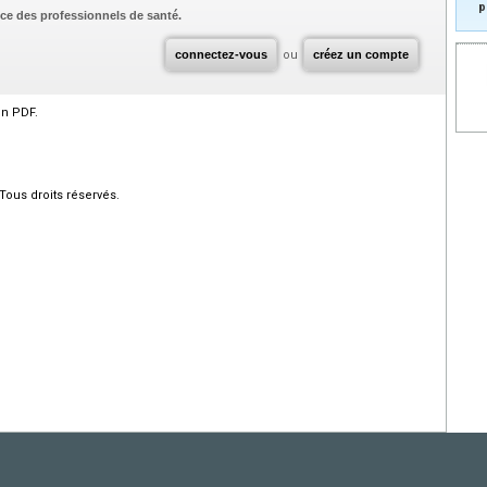
p
ce des professionnels de santé.
connectez-vous
ou
créez un compte
en PDF.
Tous droits réservés.