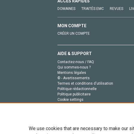
ACCÈS RAPIDES
DOMAINES
TRAITÉS EMC
REVUES
LI
MON COMPTE
CRÉER UN COMPTE
AIDE & SUPPORT
Contactez-nous / FAQ
Qui sommes-nous ?
Mentions légales
© - Avertissements
Termes et conditions d'utilisation
Politique rédactionnelle
Politique publicitaire
Cookie settings
Politique de la vie privée
We use cookies that are necessary to make our si