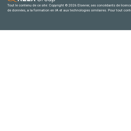
Tout le contenu de ce site: Copyright © 2026 Elsevier, ses concédants de licence e
de données, a la formation en IA et aux technologies similaires. Pour tout con