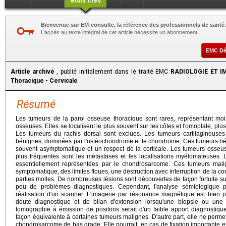
Mots clés
Bienvenue sur EM-consulte, la référence des professionnels de santé.
L’accès au texte intégral de cet article nécessite un abonnement.
EMC D
Article archivé
, publié initialement dans le traité EMC
RADIOLOGIE ET IM
Thoracique - Cervicale
Résumé
Les tumeurs de la paroi osseuse thoracique sont rares, représentant m
osseuses. Elles se localisent le plus souvent sur les côtes et l'omoplate, plu
Les tumeurs du rachis dorsal sont exclues. Les tumeurs cartilagineuses
bénignes, dominées par l'ostéochondrome et le chondrome. Ces tumeurs bén
souvent asymptomatique et un respect de la corticale. Les tumeurs osseus
plus fréquentes sont les métastases et les localisations myélomateuses. L
essentiellement représentées par le chondrosarcome. Ces tumeurs malig
symptomatique, des limites floues, une destruction avec interruption de la co
parties molles. De nombreuses lésions sont découvertes de façon fortuite s
peu de problèmes diagnostiques. Cependant, l'analyse sémiologique peut 
réalisation d'un scanner. L'imagerie par résonance magnétique est bien p
doute diagnostique et de bilan d'extension lorsqu'une biopsie ou une 
tomographie à émission de positons serait d'un faible apport diagnostiqu
façon équivalente à certaines tumeurs malignes. D'autre part, elle ne perm
chondrosarcome de bas grade. Elle pourrait, en cas de fixation importante e